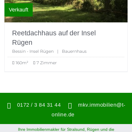
Verkauft
Reetdachhaus auf der Insel
Rügen
Bessin - Insel Rügen | Bauernhaus
160m²
7 Zimmer
0172 / 3 84 31 44
mkv.immobilien@t-
online.de
Ihre Immobilienmakler für Stralsund, Rügen und die