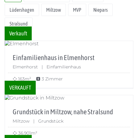
Lüdershagen
Miltzow
MVP
Niepars
Stralsund
Verkauft
Einfamilienhaus in Elmenhorst
Elmenhorst | Einfamilienhaus
163m²
3 Zimmer
VERKAUFT
Grundstück in Miltzow, nahe Stralsund
Miltzow | Grundstück
36.901m²