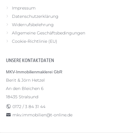
Impressum
Datenschutzerklärung
Widerrufsbelehrung
Allgemeine Geschäftsbedingungen
Cookie-Richtlinie (EU)
UNSERE KONTAKTDATEN
MKV-Immobilienmaklerei GbR
Berit & Jörn Hetzel
An den Bleichen 6
18435 Stralsund
0172 / 3 84 31 44
mkv.immobilien@t-online.de