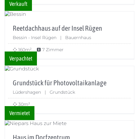
Verkauft
Reetdachhaus auf der Insel Rügen
Bessin - Insel Rügen | Bauernhaus
160m²
7 Zimmer
Verpachtet
Grundstück für Photovoltaikanlage
Lüdershagen | Grundstück
30m²
Vermietet
Haus im Dorfzentrum