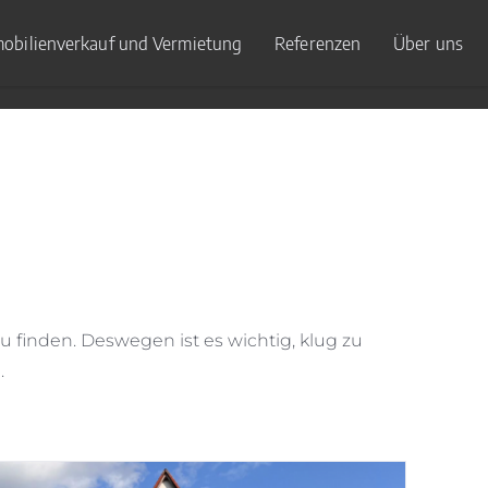
obilienverkauf und Vermietung
Referenzen
Über uns
zu finden. Deswegen ist es wichtig, klug zu
.