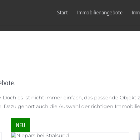
Start
Immobilienangebote
Imm
ebote.
v. Doch es ist nicht immer einfach, das passende Objekt 
n. Dazu gehört auch die Auswahl der richtigen Immobilie
NEU