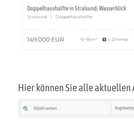
Doppelhaushälfte in Stralsund, Wasserblick
Stralsund | Doppelhaushälfte
149.000
EUR
95m²
4 Zimmer
Hier können Sie alle aktuelle
Angebotstyp
Angebotsty
wählen