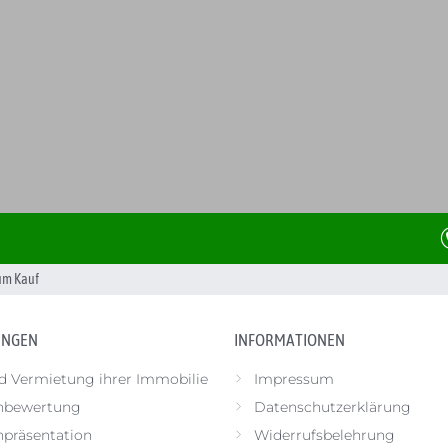
um Kauf
UNGEN
INFORMATIONEN
d Vermietung ihrer Immobilie
Impressum
nbewertung
Datenschutzerklärung
präsentation
Widerrufsbelehrung