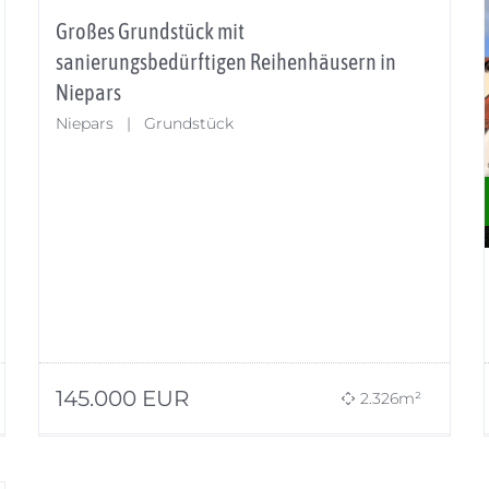
Großes Grundstück mit
sanierungsbedürftigen Reihenhäusern in
Niepars
Niepars | Grundstück
145.000
EUR
2.326m²