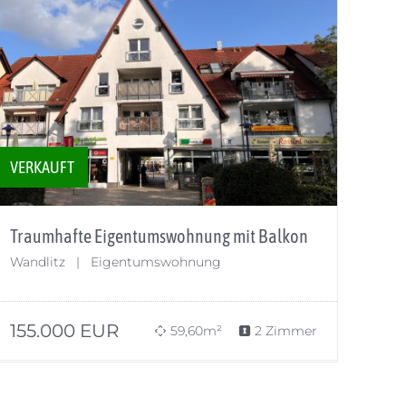
VERKAUFT
Traumhafte Eigentumswohnung mit Balkon
Wandlitz | Eigentumswohnung
155.000
EUR
59,60m²
2 Zimmer