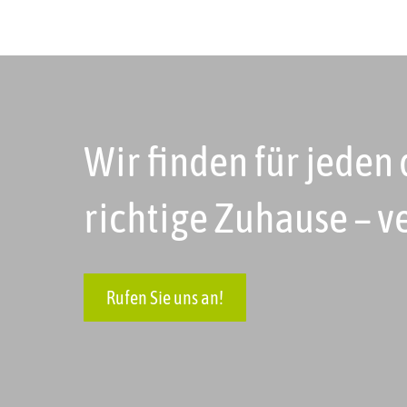
Wir finden für jeden
richtige Zuhause – v
Rufen Sie uns an!