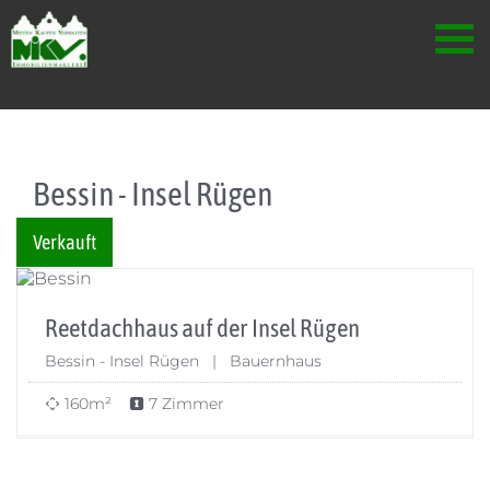
Skip to content
Bessin - Insel Rügen
Verkauft
Reetdachhaus auf der Insel Rügen
Bessin - Insel Rügen | Bauernhaus
160m²
7 Zimmer