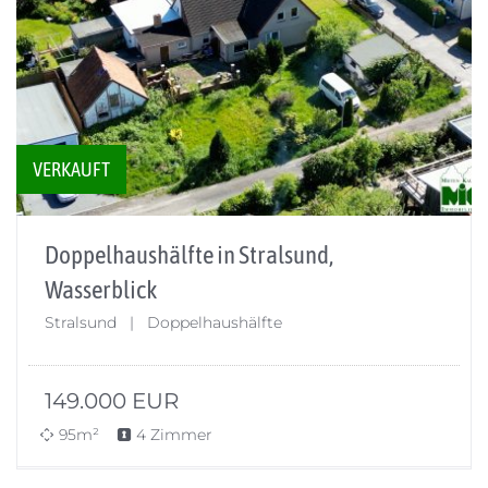
VERKAUFT
Doppelhaushälfte in Stralsund,
Wasserblick
Stralsund | Doppelhaushälfte
149.000
EUR
95m²
4 Zimmer