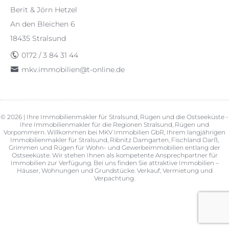
Berit & Jörn Hetzel
An den Bleichen 6
18435 Stralsund
0172 / 3 84 31 44
mkv.immobilien@t-online.de
© 2026 | Ihre Immobilienmakler für Stralsund, Rügen und die Ostseeküste -
Ihre Immobilienmakler für die Regionen Stralsund, Rügen und
Vorpommern. Willkommen bei MKV Immobilien GbR, Ihrem langjährigen
Immobilienmakler für Stralsund, Ribnitz Damgarten, Fischland Darß,
Grimmen und Rügen für Wohn- und Gewerbeimmobilien entlang der
Ostseeküste. Wir stehen Ihnen als kompetente Ansprechpartner für
Immobilien zur Verfügung. Bei uns finden Sie attraktive Immobilien –
Häuser, Wohnungen und Grundstücke. Verkauf, Vermietung und
Verpachtung.