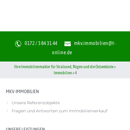
0172 / 3 84 31 44
mkv.immobilien@t-
online.de
Ihre Immobilienmakler für Stralsund, Rügen und die Ostseeküste
>
Immobilien
>
4
MKV-IMMOBILIEN
Unsere Referenzobjekte
Fragen und Antworten zum Immobilienverkauf
UNSERE LEISTUNGEN